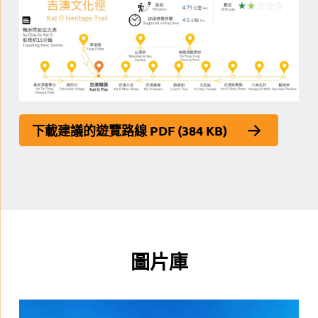
下載建議的遊覽路線 PDF (384 KB)
圖片庫