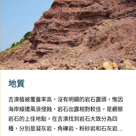
地質
吉澳植被覆蓋率高，沒有明顯的岩石露頭，惟因
海岸線遭風浪侵蝕，岩石出露相對較佳，是觀察
岩石的上佳地點。在吉澳找到岩石大致分為四
種，分別是凝灰岩、角礫岩、粉砂岩和石灰岩。