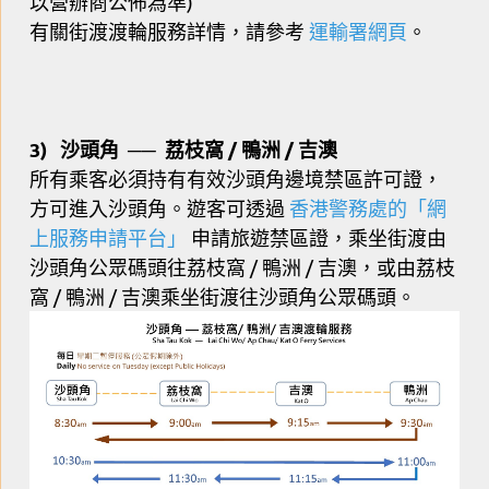
以營辦商公佈為準)
有關街渡渡輪服務詳情，請參考
運輸署
網頁
。
3) 沙頭角
荔枝窩 / 鴨洲 / 吉澳
──
所有乘客必須持有有效沙頭角邊境禁區許可證，
方可進入沙頭角。遊客可透過
香港警務處的「網
上服務申請平台」
申請旅遊禁區證，乘坐街渡由
沙頭角公眾碼頭往荔枝窩 / 鴨洲 / 吉澳，或由荔枝
窩 / 鴨洲 / 吉澳乘坐街渡往沙頭角公眾碼頭。