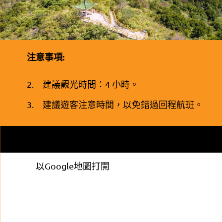
注意事項:
建議觀光時間：4 小時。
建議遊客注意時間，以免錯過回程航班。
+
-
Leaflet
|
© 地圖由地政總署提供
以Google地圖打開