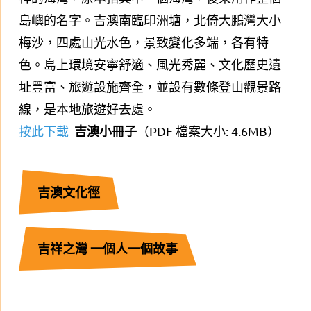
島嶼的名字。吉澳南臨印洲塘，北倚大鵬灣大小
梅沙，四處山光水色，景致變化多端，各有特
色。島上環境安寧舒適、風光秀麗、文化歷史遺
址豐富、旅遊設施齊全，並設有數條登山觀景路
線，是本地旅遊好去處。
吉澳小冊子
按此下載
（PDF 檔案大小: 4.6MB）
吉澳文化徑
吉祥之灣 一個人一個故事